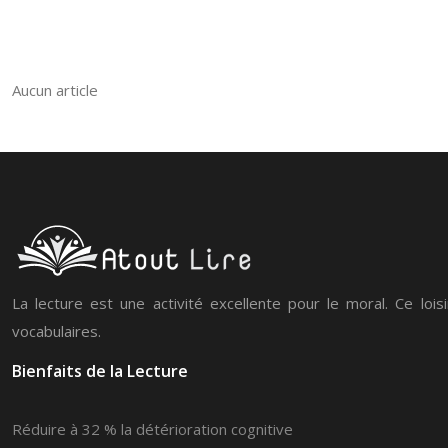
Aucun article
La lecture est une activité excellente pour le moral. Ce loi
vocabulaires.
Bienfaits de la Lecture
Réduire à 32 % la détérioration cognitive