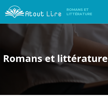
ROMANS ET
LITTÉRATURE
Romans et littérature